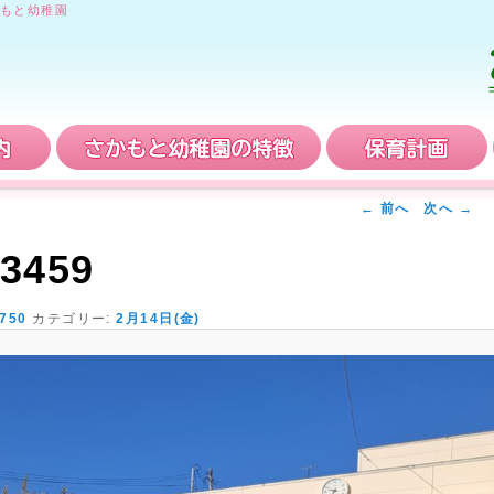
もと幼稚園
入園案内
さかもと幼稚園の特徴
← 前へ
次へ →
3459
 750
カテゴリー:
2月14日(金)