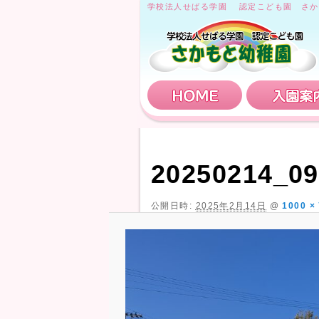
学校法人せばる学園 認定こども園 さか
HOME
20250214_09
公開日時:
2025年2月14日
@
1000 ×