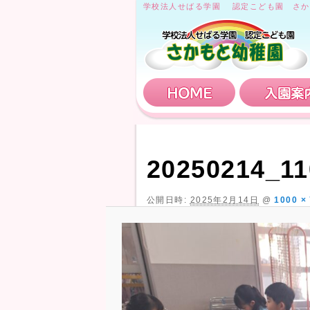
学校法人せばる学園 認定こども園 さか
HOME
20250214_11
公開日時:
2025年2月14日
@
1000 ×