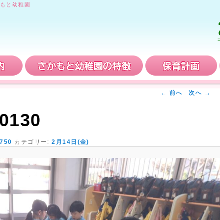
もと幼稚園
入園案内
さかもと幼稚園の特徴
← 前へ
次へ →
0130
 750
カテゴリー:
2月14日(金)