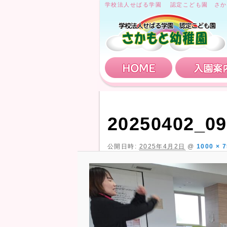
学校法人せばる学園 認定こども園 さか
HOME
20250402_09
公開日時:
2025年4月2日
@
1000 × 