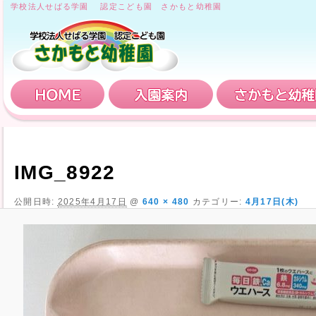
学校法人せばる学園 認定こども園 さかもと幼稚園
HOME
入園案内
IMG_8922
公開日時:
2025年4月17日
@
640 × 480
カテゴリー:
4月17日(木)