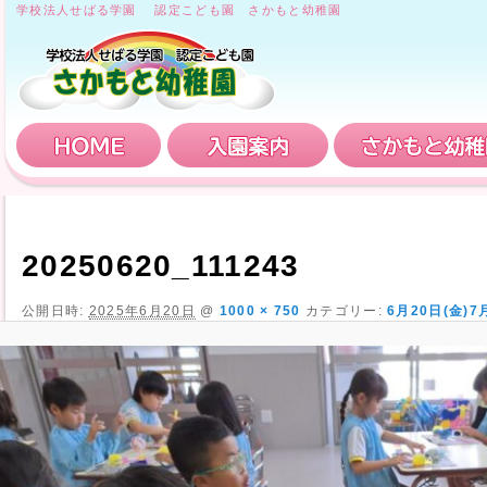
学校法人せばる学園 認定こども園 さかもと幼稚園
HOME
入園案内
20250620_111243
公開日時:
2025年6月20日
@
1000 × 750
カテゴリー:
6月20日(金)