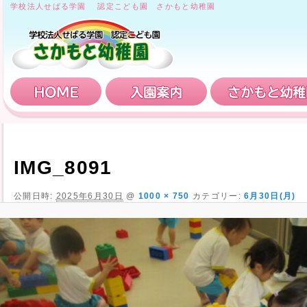
学校法人せばる学園 認定こども園 さかもと幼稚園
HOME
入園案内
IMG_8091
公開日時:
2025年6月30日
@
1000 × 750
カテゴリー:
6月30日(月)