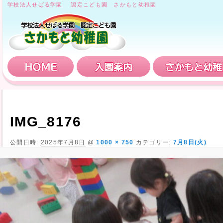
学校法人せばる学園 認定こども園 さかもと幼稚園
HOME
入園案内
IMG_8176
公開日時:
2025年7月8日
@
1000 × 750
カテゴリー:
7月8日(火)