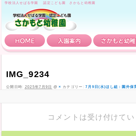
学校法人せばる学園 認定こども園 さかもと幼稚園
HOME
入園案内
IMG_9234
公開日時:
2025年7月9日
@
×
カテゴリー:
7月9日(水)ほし組：園外保
コメントは受け付けてい