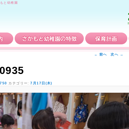
もと幼稚園
入園案内
さかもと幼稚園の特徴
← 前へ
次へ →
0935
 750
カテゴリー:
7月17日(木)