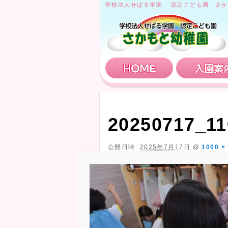
学校法人せばる学園 認定こども園 さか
HOME
20250717_11
公開日時:
2025年7月17日
@
1000 ×