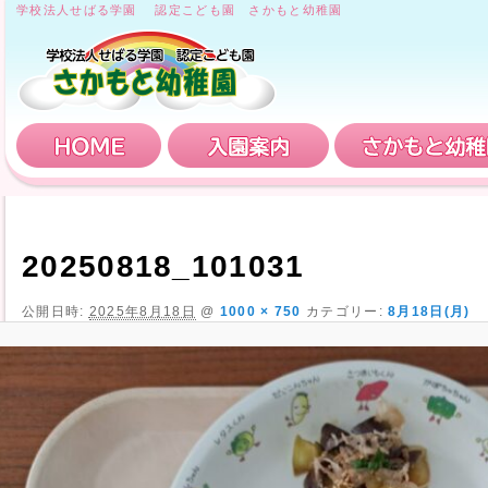
学校法人せばる学園 認定こども園 さかもと幼稚園
HOME
入園案内
20250818_101031
公開日時:
2025年8月18日
@
1000 × 750
カテゴリー:
8月18日(月)