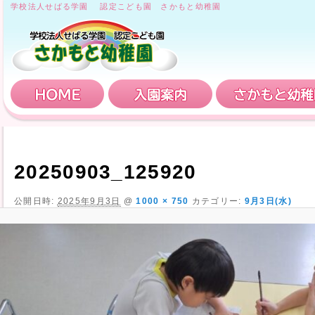
学校法人せばる学園 認定こども園 さかもと幼稚園
HOME
入園案内
20250903_125920
公開日時:
2025年9月3日
@
1000 × 750
カテゴリー:
9月3日(水)