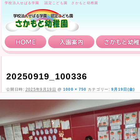
学校法人せばる学園 認定こども園 さかもと幼稚園
HOME
入園案内
20250919_100336
公開日時:
2025年9月19日
@
1000 × 750
カテゴリー:
9月19日(金)