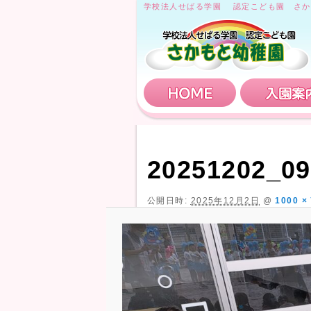
学校法人せばる学園 認定こども園 さか
HOME
20251202_09
公開日時:
2025年12月2日
@
1000 ×