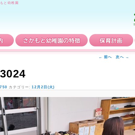
もと幼稚園
入園案内
さかもと幼稚園の特徴
← 前へ
次へ →
3024
 750
カテゴリー:
12月2日(火)