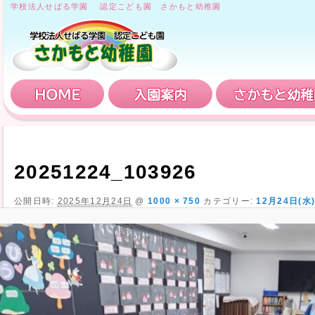
学校法人せばる学園 認定こども園 さかもと幼稚園
HOME
入園案内
20251224_103926
公開日時:
2025年12月24日
@
1000 × 750
カテゴリー:
12月24日(水