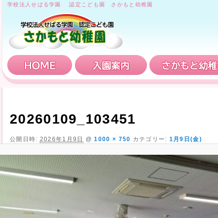
学校法人せばる学園 認定こども園 さかもと幼稚園
HOME
入園案内
20260109_103451
公開日時:
2026年1月9日
@
1000 × 750
カテゴリー:
1月9日(金)