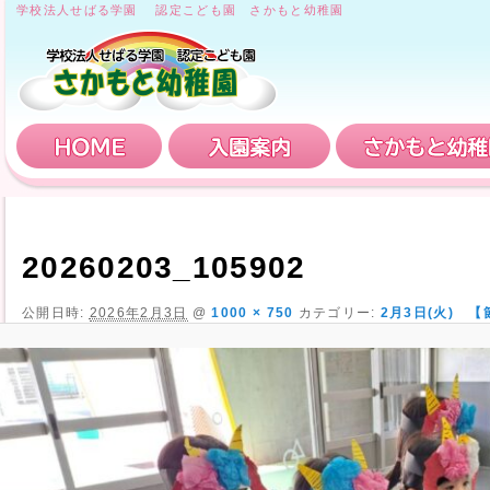
学校法人せばる学園 認定こども園 さかもと幼稚園
HOME
入園案内
20260203_105902
公開日時:
2026年2月3日
@
1000 × 750
カテゴリー:
2月3日(火) 