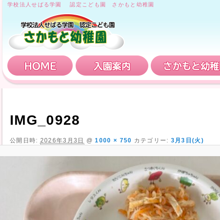
学校法人せばる学園 認定こども園 さかもと幼稚園
HOME
入園案内
IMG_0928
公開日時:
2026年3月3日
@
1000 × 750
カテゴリー:
3月3日(火)