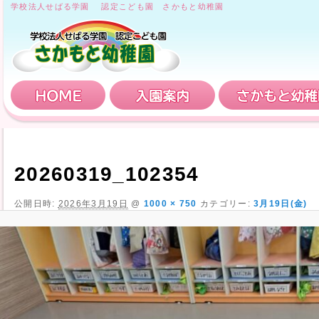
学校法人せばる学園 認定こども園 さかもと幼稚園
HOME
入園案内
20260319_102354
公開日時:
2026年3月19日
@
1000 × 750
カテゴリー:
3月19日(金)