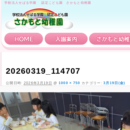
学校法人せばる学園 認定こども園 さかもと幼稚園
HOME
入園案内
20260319_114707
公開日時:
2026年3月19日
@
1000 × 750
カテゴリー:
3月19日(金)