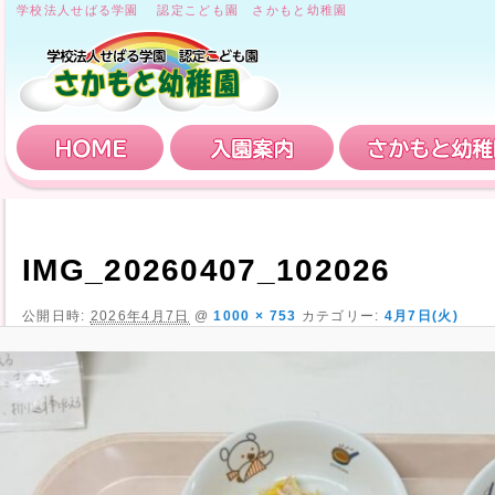
学校法人せばる学園 認定こども園 さかもと幼稚園
HOME
入園案内
IMG_20260407_102026
公開日時:
2026年4月7日
@
1000 × 753
カテゴリー:
4月7日(火)