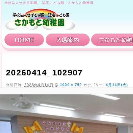
学校法人せばる学園 認定こども園 さかもと幼稚園
HOME
入園案内
20260414_102907
公開日時:
2026年4月14日
@
1000 × 750
カテゴリー:
4月14日(火)