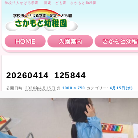
学校法人せばる学園 認定こども園 さかもと幼稚園
HOME
入園案内
20260414_125844
公開日時:
2026年4月15日
@
1000 × 750
カテゴリー:
4月15日(水)