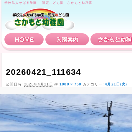
学校法人せばる学園 認定こども園 さかもと幼稚園
HOME
入園案内
20260421_111634
公開日時:
2026年4月21日
@
1000 × 750
カテゴリー:
4月21日(火)