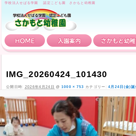
学校法人せばる学園 認定こども園 さかもと幼稚園
HOME
入園案内
IMG_20260424_101430
公開日時:
2026年4月24日
@
1000 × 753
カテゴリー:
4月24日(金)