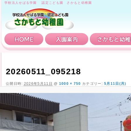
学校法人せばる学園 認定こども園 さかもと幼稚園
HOME
入園案内
20260511_095218
公開日時:
2026年5月11日
@
1000 × 750
カテゴリー:
5月11日(月)