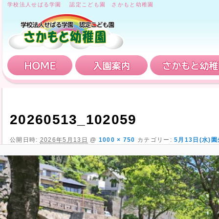
学校法人せばる学園 認定こども園 さかもと幼稚園
HOME
入園案内
20260513_102059
公開日時:
2026年5月13日
@
1000 × 750
カテゴリー:
5月13日(水