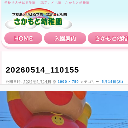
学校法人せばる学園 認定こども園 さかもと幼稚園
HOME
入園案内
20260514_110155
公開日時:
2026年5月14日
@
1000 × 750
カテゴリー:
5月14日(木)