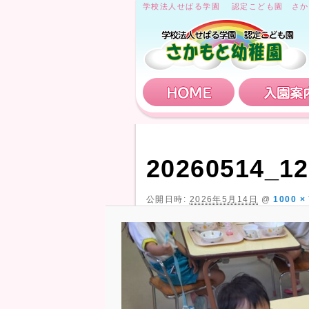
学校法人せばる学園 認定こども園 さか
HOME
20260514_12
公開日時:
2026年5月14日
@
1000 ×