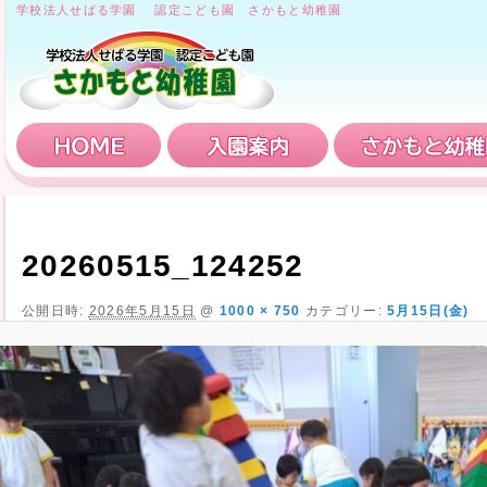
学校法人せばる学園 認定こども園 さかもと幼稚園
HOME
入園案内
20260515_124252
公開日時:
2026年5月15日
@
1000 × 750
カテゴリー:
5月15日(金)