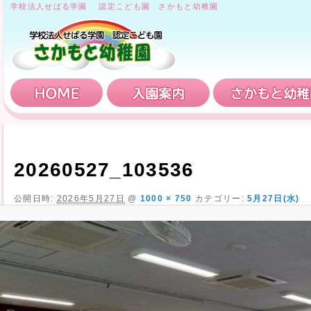
学校法人せばる学園 認定こども園 さかもと幼稚園
HOME
入園案内
20260527_103536
公開日時:
2026年5月27日
@
1000 × 750
カテゴリー:
5月27日(水)