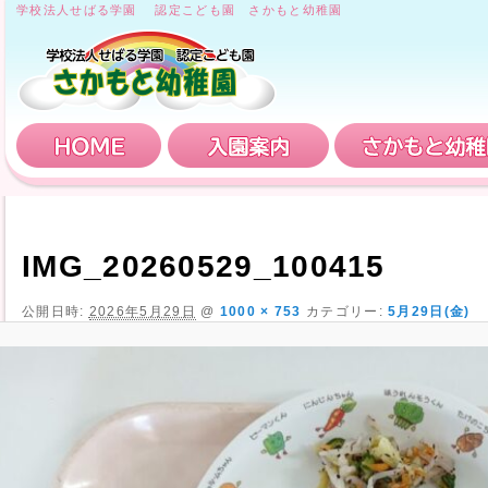
学校法人せばる学園 認定こども園 さかもと幼稚園
HOME
入園案内
IMG_20260529_100415
公開日時:
2026年5月29日
@
1000 × 753
カテゴリー:
5月29日(金)