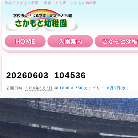
学校法人せばる学園 認定こども園 さかもと幼稚園
HOME
入園案内
20260603_104536
公開日時:
2026年6月3日
@
1000 × 750
カテゴリー:
6月3日(水)