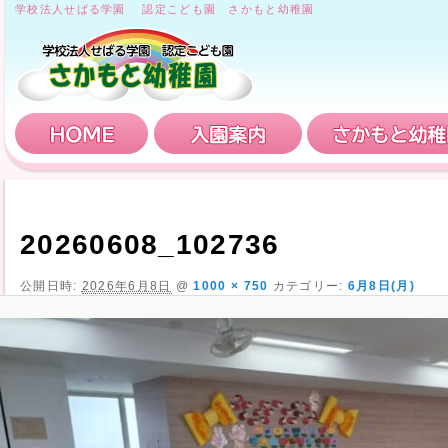
学校法人せばる学園 認定こども園 さかもと幼稚園
HOME
入園案内
20260608_102736
公開日時:
2026年6月8日
@
1000 × 750
カテゴリー:
6月8日(月)