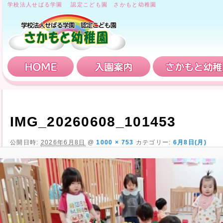
学校法人せばる学園 認定こども園 さかもと幼稚園
HOME
入園案内
IMG_20260608_101453
公開日時:
2026年6月8日
@
1000 × 753
カテゴリー:
6月8日(月)