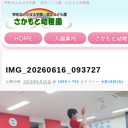
学校法人せばる学園 認定こども園 さかもと幼稚園
HOME
入園案内
IMG_20260616_093727
公開日時:
2026年6月16日
@
1000 × 753
カテゴリー:
6月16日(火)