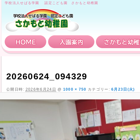
学校法人せばる学園 認定こども園 さかもと幼稚園
HOME
入園案内
20260624_094329
公開日時:
2026年6月24日
@
1000 × 750
カテゴリー:
6月23日(火)