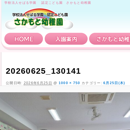
学校法人せばる学園 認定こども園 さかもと幼稚園
HOME
入園案内
20260625_130141
公開日時:
2026年6月25日
@
1000 × 750
カテゴリー:
6月25日(木)