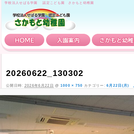
学校法人せばる学園 認定こども園 さかもと幼稚園
HOME
入園案内
20260622_130302
公開日時:
2026年6月22日
@
1000 × 750
カテゴリー:
6月22日(月)