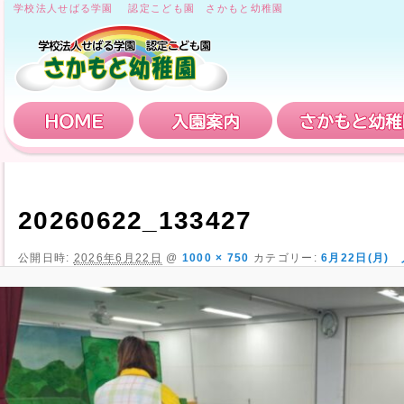
学校法人せばる学園 認定こども園 さかもと幼稚園
HOME
入園案内
20260622_133427
公開日時:
2026年6月22日
@
1000 × 750
カテゴリー:
6月22日(月)