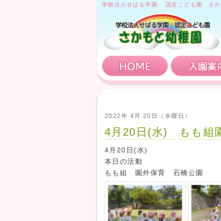
学校法人せばる学園 認定こども園 さか
HOME
2022年 4月 20日（水曜日）
4月20日(水) もも
4月20日(水)
本日の活動
もも組 園外保育 石橋公園