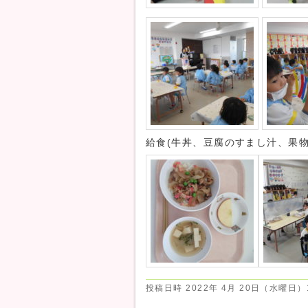
給食(牛丼、豆腐のすまし汁、果物
投稿日時
2022年 4月 20日（水曜日）1