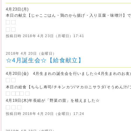
4月23日(月)
本日の献立【じゃこごはん・鶏のから揚げ・入り豆腐・味噌汁】
投稿日時
2018年 4月 23日（月曜日）17:41
2018年 4月 20日（金曜日）
☆4月誕生会☆【給食献立】
4月20日(金) 4月生まれの誕生会を行いました☆4月生まれのお
本日の給食【ちらし寿司/チキンカツ/マカロニサラダ/そうめん汁
4月19日(木)年長組が「野菜の苗」を植えました☆
投稿日時
2018年 4月 20日（金曜日）17:24