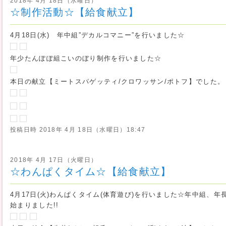
2018年 4月 18日（水曜日）
☆制作活動☆【給食献立】
4月18日(水) 年中組”デカルコマニー”を行いました☆
年少たんぽぽ組こいのぼり制作を行いました☆
本日の献立【ミートスパゲッティ/クロワッサン/ポトフ】でした。
投稿日時
2018年 4月 18日（水曜日）18:47
2018年 4月 17日（火曜日）
☆わんぱくタイム☆【給食献立】
4月17日(火)わんぱくタイム(体育遊び)を行いました☆年中組、
始まりました!!