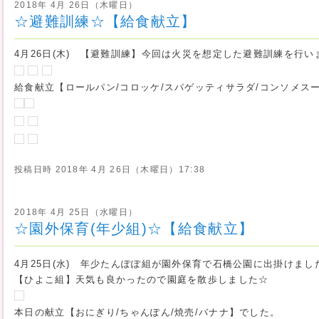
2018年 4月 26日（木曜日）
☆避難訓練☆【給食献立】
4月26日(木) 【避難訓練】今回は火災を想定した避難訓練を行い
給食献立【ロールパン/コロッケ/スパゲッティサラダ/コンソメス
投稿日時
2018年 4月 26日（木曜日）17:38
2018年 4月 25日（水曜日）
☆園外保育(年少組)☆【給食献立】
4月25日(水) 年少たんぽぽ組が園外保育で石橋公園に出掛けまし
【ひよこ組】天気も良かったので園庭を散歩しました☆
本日の献立【おにぎり/ちゃんぽん/焼売/バナナ】でした。