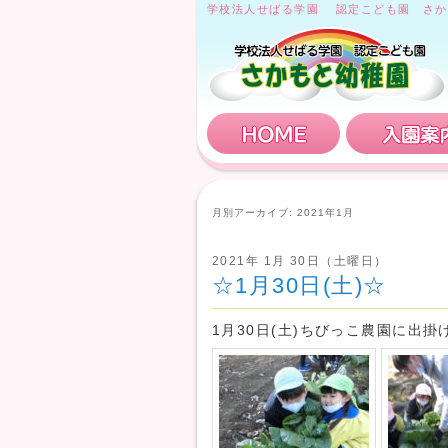
学校法人せばる学園 認定こども園 さか
HOME
月別アーカイブ:
2021年1月
2021年 1月 30日（土曜日）
☆1月30日(土)☆
1月30日(土)ちびっこ農園に出掛