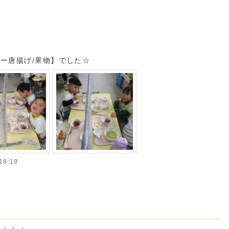
ー唐揚げ/果物】でした☆
8:19