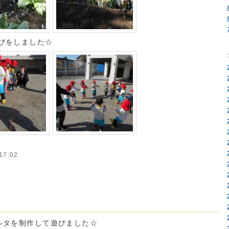
びをしました☆
7:02
カルタを制作して遊びました☆