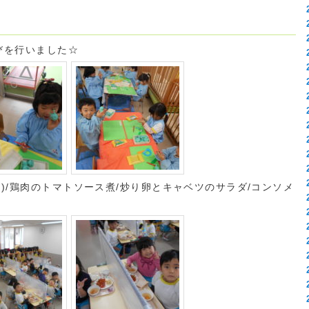
遊びを行いました☆
)/鶏肉のトマトソース煮/炒り卵とキャベツのサラダ/コンソメ