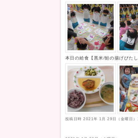
本日の給食【黒米/鮭の揚げびたし
投稿日時
2021年 1月 29日（金曜日）1