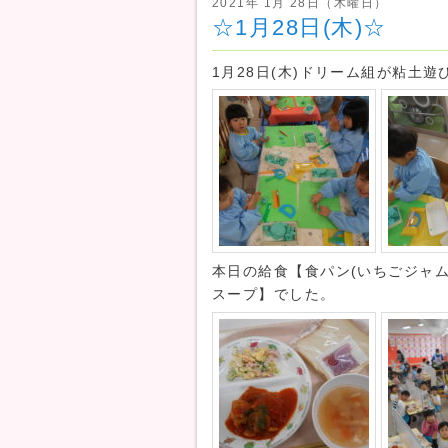
2021年 1月 28日（木曜日）
☆1月28日(木)☆
1月28日(木)ドリーム組が粘土
本日の給食【食パン(いちごジャム
スープ】でした。