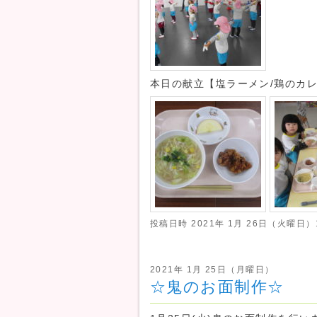
本日の献立【塩ラーメン/鶏のカレ
投稿日時
2021年 1月 26日（火曜日）1
2021年 1月 25日（月曜日）
☆鬼のお面制作☆