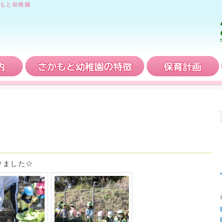
もと幼稚園
入園案内
さかもと幼稚園の特徴
けました☆