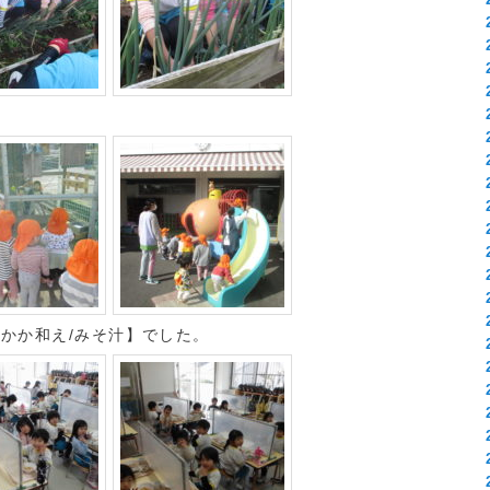
おかか和え/みそ汁】でした。