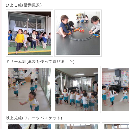
ひよこ組(活動風景)
ドリーム組(傘袋を使って遊びました)
以上児組(フルーツバスケット)