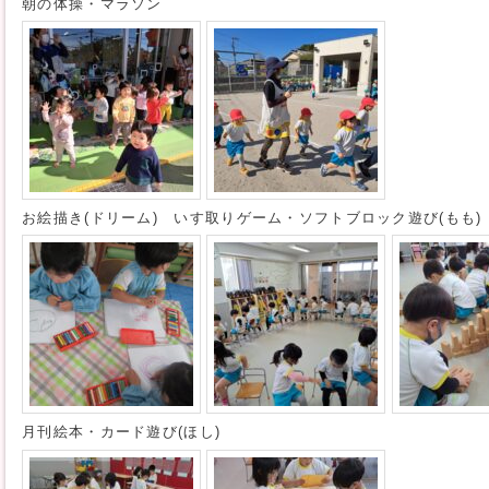
朝の体操・マラソン
お絵描き(ドリーム) いす取りゲーム・ソフトブロック遊び(もも)
月刊絵本・カード遊び(ほし)