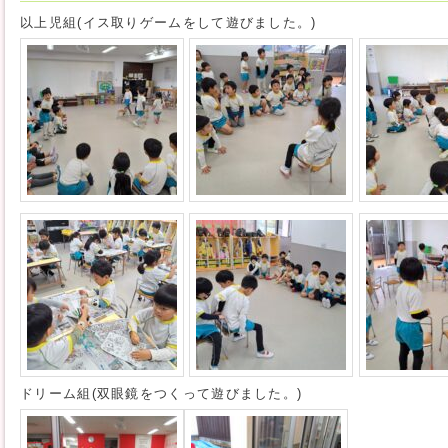
以上児組(イス取りゲームをして遊びました。)
ドリーム組(双眼鏡をつくって遊びました。)