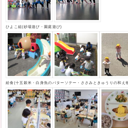
ひよこ組(砂場遊び・園庭遊び)
給食(十五穀米・白身魚のバターソテー・ささみときゅうりの和え