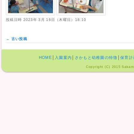
投稿日時
2023年 3月 16日（木曜日）18:10
投稿ナビゲーション
←
古い投稿
HOME
│
入園案内
│
さかもと幼稚園の特徴
│
保育計
Copyright (C) 2015 Sakamo