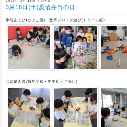
2023年 3月 18日（土曜日）
3月18日(土)愛情弁当の日
傘袋あそび(ひよこ組) 数字ブロック遊び(ドリーム組)
お絵描き遊び(年少組・年中組・年長組)