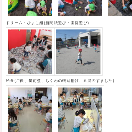
ドリーム・ひよこ組(新聞紙遊び・園庭遊び)
給食(ご飯、筑前煮、ちくわの磯辺揚げ、豆腐のすまし汁)