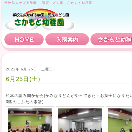
学校法人せばる学園 認定こども園 さかもと幼稚園
HOME
入園案内
2022年 6月 25日（土曜日）
6月25日(土)
絵本の読み聞かせ会(かみなりどんがやってきた・お菓子になりた
3匹のこぶたの素話)