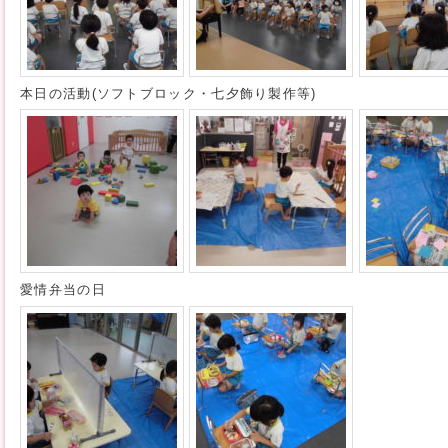
本日の活動(ソフトブロック・七夕飾り製作等)
愛情弁当の日