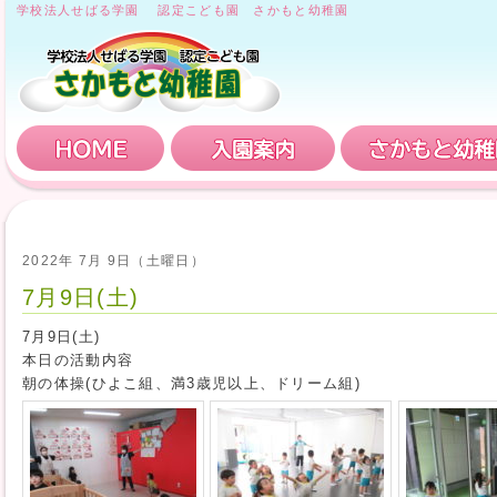
学校法人せばる学園 認定こども園 さかもと幼稚園
HOME
入園案内
2022年 7月 9日（土曜日）
7月9日(土)
7月9日(土)
本日の活動内容
朝の体操(ひよこ組、満3歳児以上、ドリーム組)