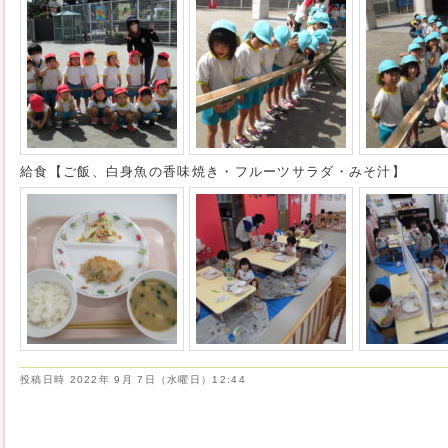
給食【ご飯、白身魚の香味焼き・フルーツサラダ・みそ汁】
投稿日時
2022年 9月 7日（水曜日）12:44