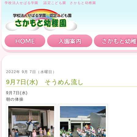
学校法人せばる学園 認定こども園 さかもと幼稚園
HOME
入園案内
2022年 9月 7日（水曜日）
9月7日(水) そうめん流し
9月7日(水)
朝の体操