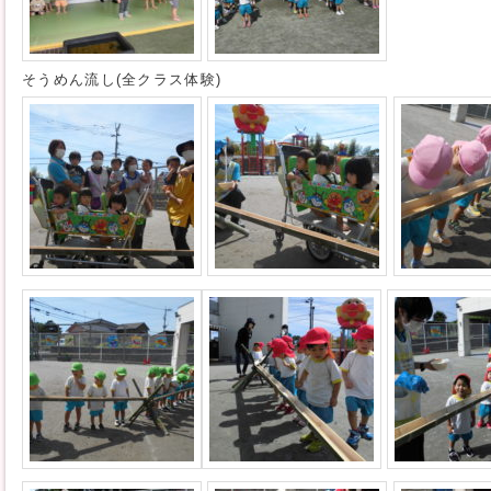
そうめん流し(全クラス体験)