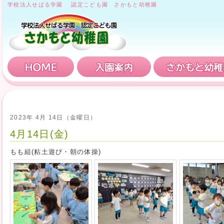
学校法人せばる学園 認定こども園 さかもと幼稚園
HOME
入園案内
2023年 4月 14日（金曜日）
4月14日(金)
もも組(粘土遊び・朝の体操)