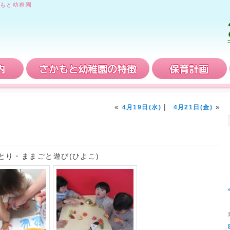
もと幼稚園
入園案内
さかもと幼稚園の特徴
«
|
»
4月19日(水)
4月21日(金)
とり・ままごと遊び(ひよこ)