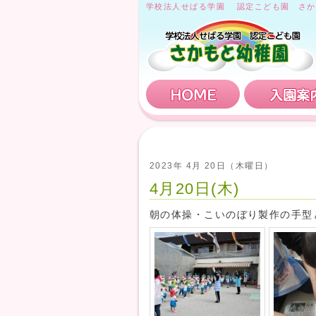
学校法人せばる学園 認定こども園 さか
HOME
2023年 4月 20日（木曜日）
4月20日(木)
朝の体操・こいのぼり製作の手型