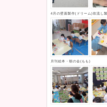
4月の壁面製作(ドリーム)吹流し製
月刊絵本・朝の会(もも)