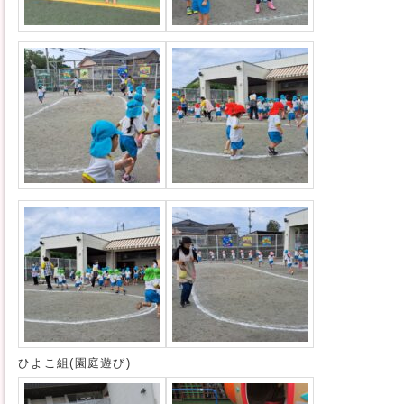
ひよこ組(園庭遊び)