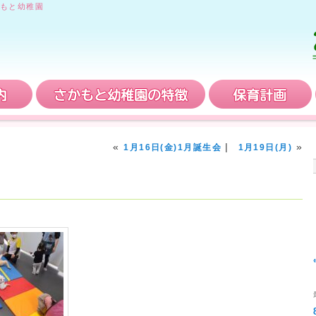
もと幼稚園
入園案内
さかもと幼稚園の特徴
«
|
»
1月16日(金)1月誕生会
1月19日(月)